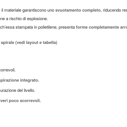
 il materiale garantiscono uno
svuotamento completo
, riducendo res
one a rischio di esplosione.
h’essa stampata in polietilene, presenta
forme completamente arr
 spirale (vedi layout e tabella)
orrevoli.
aspirazione integrato.
urazione del livello.
veri poco scorrevoli.