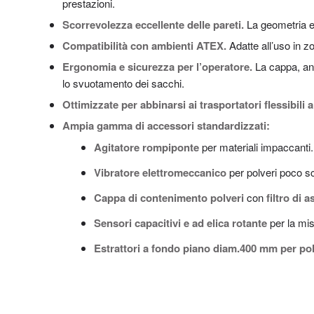
prestazioni.
Scorrevolezza eccellente delle pareti.
La geometria e
Compatibilità con ambienti ATEX.
Adatte all’uso in z
Ergonomia e sicurezza per l’operatore.
La cappa, anc
lo svuotamento dei sacchi.
Ottimizzate
per abbinarsi ai trasportatori flessibili a
Ampia gamma di accessori standardizzati:
Agitatore rompiponte
per materiali impaccanti.
Vibratore elettromeccanico
per polveri poco sc
Cappa di contenimento polveri
con
filtro di 
Sensori capacitivi e ad elica rotante
per la mis
Estrattori a fondo piano diam.400 mm
per pol