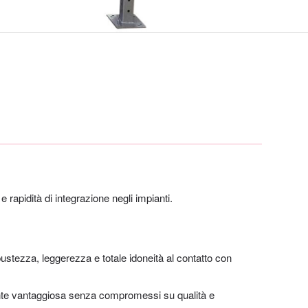
à e rapidità di integrazione negli impianti.
ustezza, leggerezza e totale idoneità al contatto con
e vantaggiosa senza compromessi su qualità e