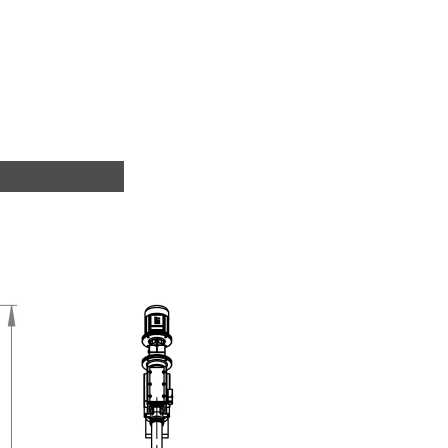
 cappa svuotasacchi e bandinelle flessibili