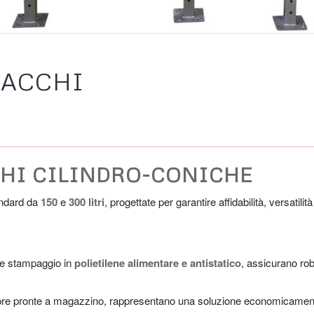
SACCHI
HI CILINDRO-CONICHE
andard da
150
e
300 litri
, progettate per garantire affidabilità, versatilit
te stampaggio in
polietilene alimentare e antistatico
, assicurano rob
e pronte a magazzino, rappresentano una soluzione economicament