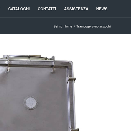
Y
CATALOGHI
CONTATTI
ASSISTENZA
NEWS
Sei in:
Home
/
Tramogge svuotasacchi