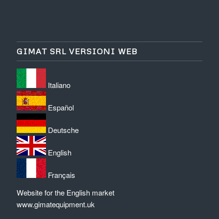
GIMAT SRL VERSIONI WEB
Italiano
Español
Deutsche
English
Français
Website for the English market
www.gimatequipment.uk