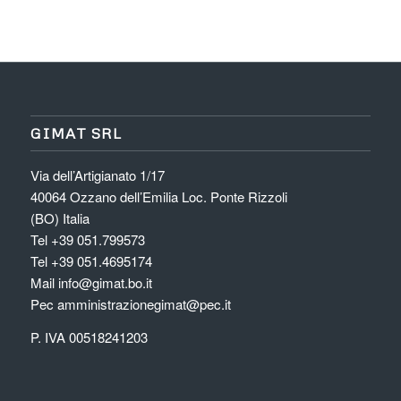
GIMAT SRL
Via dell’Artigianato 1/17
40064 Ozzano dell’Emilia Loc. Ponte Rizzoli
(BO) Italia
Tel
+39 051.799573
Tel
+39 051.4695174
Mail
info@gimat.bo.it
Pec
amministrazionegimat@pec.it
P. IVA 00518241203