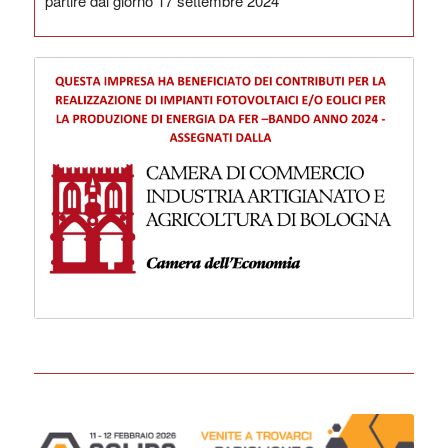
partire dal giorno 17 settembre 2024