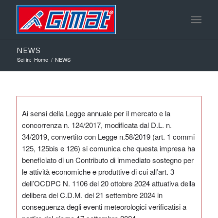
NEWS
Sei in:
Home
/
NEWS
Ai sensi della Legge annuale per il mercato e la
concorrenza n. 124/2017, modificata dal D.L. n.
34/2019, convertito con Legge n.58/2019 (art. 1 commi
125, 125bis e 126) si comunica che questa impresa ha
beneficiato di un Contributo di immediato sostegno per
le attività economiche e produttive di cui all’art. 3
dell’OCDPC N. 1106 del 20 ottobre 2024 attuativa della
delibera del C.D.M. del 21 settembre 2024 in
conseguenza degli eventi meteorologici verificatisi a