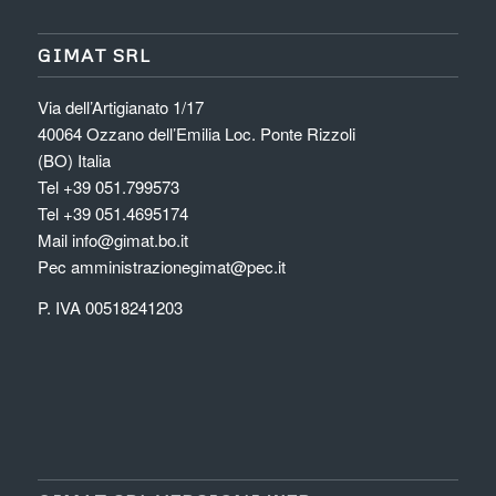
GIMAT SRL
Via dell’Artigianato 1/17
40064 Ozzano dell’Emilia Loc. Ponte Rizzoli
(BO) Italia
Tel
+39 051.799573
Tel
+39 051.4695174
Mail
info@gimat.bo.it
Pec
amministrazionegimat@pec.it
P. IVA 00518241203