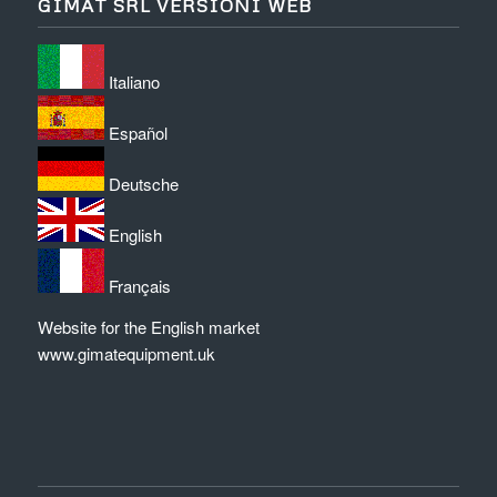
GIMAT SRL VERSIONI WEB
Italiano
Español
Deutsche
English
Français
Website for the English market
www.gimatequipment.uk